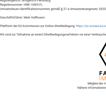
Registergericht: Amtgericht Flensburg
Registernummer: HRB 13503 FL
Umsatzsteuer-Identifikationsnummer gemäß § 27 a Umsatzsteuergesetz: DE
Geschäftsführer: Meik Holthusen
Plattform der EU-Kommission zur Online-Streitbeilegung:
https://ec.europa.eu/o
Wir sind zur Teilnahme an einem Streitbeilegungsverfahren vor einer Verbrauchers
Mitglied der I
Nähere Informatione